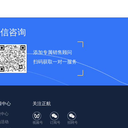
微信咨询
添加专属销售顾问
扫码获取一对一服务
源中心
关注正航
频中心
场活动
视频号
订阅号
招聘号