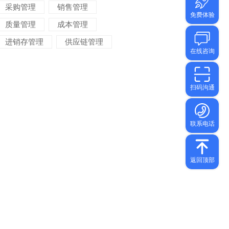
采购管理
销售管理
质量管理
成本管理
进销存管理
供应链管理
对账管理
项目管理
智能物流
车间管理
仓储管理