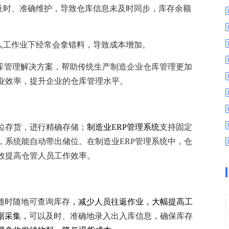
数字车间
数据可视化
能及时、准确维护，导致仓库信息未及时同步，库存余额
易
进销存管理
替代料管理
查看更多>
查看更多>
人工作业下经常会拿错料，导致成本增加。
仓库管理解决方案，帮助传统生产制造企业仓库管理更加
业效率，提升企业的仓库管理水平。
位存货，进行精确存储；
制造业ERP管理系统
支持固定
，系统能自动带出储位。在制造业ERP管理系统中，仓
效提高仓管人员工作效率。
随时随地可查询库存
，减少人员往返作业，大幅提高工
据采集，
可以及时、准确地录入出入库信息，确保库存