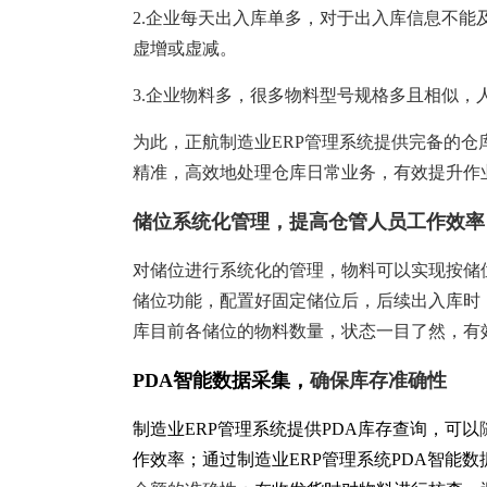
塑胶加工
整合型贸易
2.企业每天出入库单多，对于出入库信息不
智能制造
工业设备贸
虚增或虚减。
查看更多>
查看更多>
3.企业物料多，很多物料型号规格多且相似，
为此，正航制造业ERP管理系统提供完备的
精准，高效地处理仓库日常业务，有效提升作
储位系统化管理，提高仓管人员工作效率
对储位进行系统化的管理，物料可以实现按储
储位功能，配置好固定储位后，后续出入库时
库目前各储位的物料数量，状态一目了然，有
PDA
智能数据采集，
确保库存准确性
制造业ERP管理系统提供PDA库存查询，可以
作效率；通过制造业ERP管理系统PDA智能数