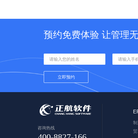
预约免费体验 让管理
E
制
咨询热线
贸