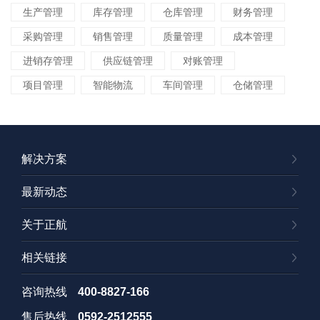
生产管理
库存管理
仓库管理
财务管理
采购管理
销售管理
质量管理
成本管理
进销存管理
供应链管理
对账管理
项目管理
智能物流
车间管理
仓储管理
解决方案
最新动态
关于正航
相关链接
咨询热线
400-8827-166
售后热线
0592-2512555