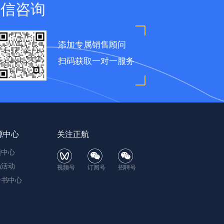
微信咨询
添加专属销售顾问
扫码获取一对一服务
源中心
关注正航
频中心
场活动
视频号
订阅号
招聘号
子书中心