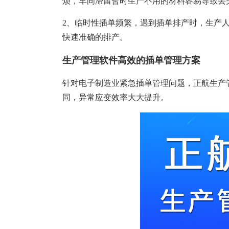
烦，车间滞留暂时生产不用的材料容易导致丢
塑胶加工
整合型贸易
智能制造
工业设备贸
2、临时性插单频繁，遇到插单排产时，生产
快速准确的排产。
查看更多>
查看更多>
生产管理软件高效的插单管理方案
针对电子制造业紧急插单管理问题，正航生产
同，异常应变效率大大提升。