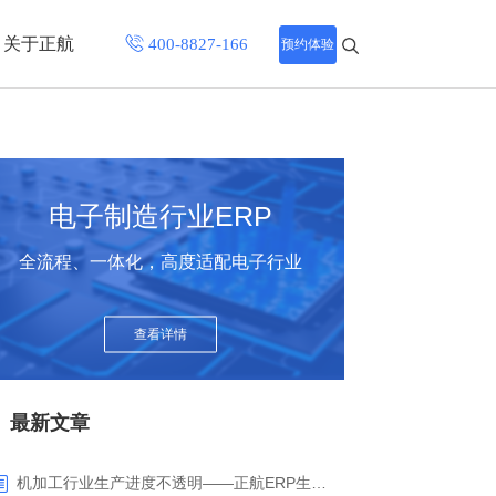
关于正航
预约体验
招聘中心
程
联系正航
电子制造行业ERP
化
全流程、一体化，高度适配电子行业
网站导航
查看详情
最新文章
机加工行业生产进度不透明——正航ERP生产报工与可视化解决方案