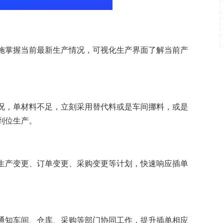
施掌握当前最新生产情况，可视化生产界面了解当前产
况，单材料不足，立刻采用替代料或是车间挪料，或是
到位生产。
生产变更、订单变更、采购变更等计划，快速响应插单
通知车间、仓库、采购等部门协同工作，提升插单相应