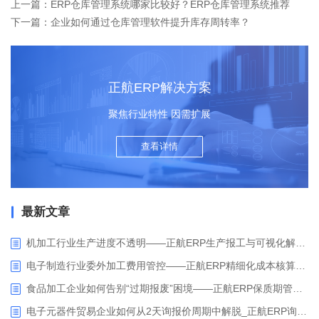
上一篇：ERP仓库管理系统哪家比较好？ERP仓库管理系统推荐
下一篇：企业如何通过仓库管理软件提升库存周转率？
正航ERP解决方案
聚焦行业特性 因需扩展
查看详情
最新文章
机加工行业生产进度不透明——正航ERP生产报工与可视化解决方案
电子制造行业委外加工费用管控——正航ERP精细化成本核算解决方案
食品加工企业如何告别“过期报废”困境——正航ERP保质期管理应用解析
电子元器件贸易企业如何从2天询报价周期中解脱_正航ERP询价协同方案