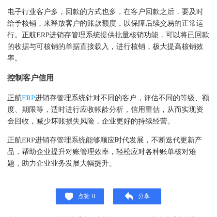
电子行业客户多，回款的方式也多，在客户回款之后，要及时
给予核销，来释放客户的账款额度，以保障后续交易的正常运
行。正航ERP进销存管理系统提供批量核销功能，可以将已回款
的收据与可核销的单据直接载入，进行核销，极大提高核销效
率。
控制客户信用
正航
ERP
进销存管理系统针对不同的客户，评估不同的等级、额
度、期限等，适时进行应收帐龄分析，信用重估，从而实现资
金回收，减少坏账损失风险，企业更好的持续经营。
正航ERP进销存管理系统能够顺应时代发展，不断迭代更新产
品，帮助企业提升对账管理效率，轻松应对各种账单核对难
题，助力企业业务发展大幅提升。
点赞
0
分享