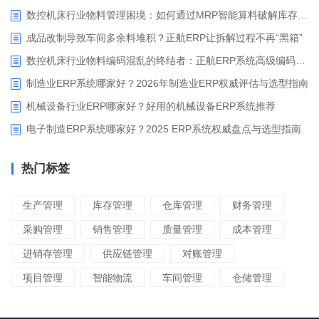
数控机床行业物料管理困境：如何通过MRP智能算料破解库存积压与停工待料难题？
成品改制导致车间多余料堆积？正航ERP让拆解过程不再“黑箱”
数控机床行业物料编码混乱的终结者：正航ERP系统高级编码管理解决方案
制造业ERP系统哪家好？2026年制造业ERP权威评估与选型指南
机械设备行业ERP哪家好？好用的机械设备ERP系统推荐
电子制造ERP系统哪家好？2025 ERP系统权威盘点与选型指南
热门标签
生产管理
库存管理
仓库管理
财务管理
采购管理
销售管理
质量管理
成本管理
进销存管理
供应链管理
对账管理
项目管理
智能物流
车间管理
仓储管理