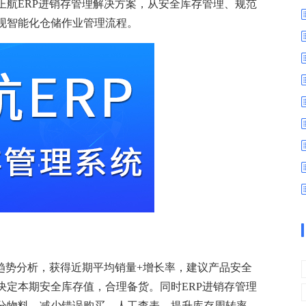
数字车间
数据可视化
正航ERP进销存管理解决方案，从安全库存管理、规范
现智能化仓储作业管理流程。
易
进销存管理
替代料管理
查看更多>
查看更多>
趋势分析，获得近期平均销量+增长率，建议产品安全
决定本期安全库存值，合理备货。同时ERP进销存管理
分物料，减少错误购买、人工查表，提升库存周转率，