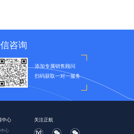
微信咨询
添加专属销售顾问
扫码获取一对一服务
源中心
关注正航
频中心