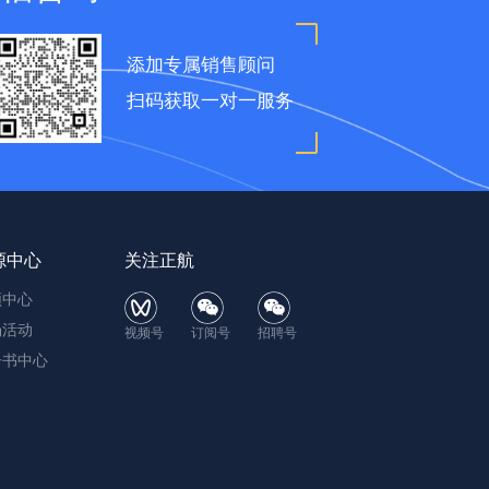
添加专属销售顾问
扫码获取一对一服务
源中心
关注正航
频中心
场活动
视频号
订阅号
招聘号
子书中心