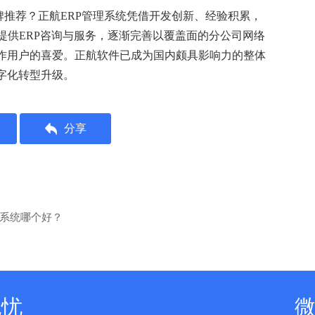
牌推荐？正航ERP管理系统凭借开发创新、经验积累，
户提供ERP咨询与服务，逐渐完善以覆盖面的分公司网络
作用户的喜爱。正航软件已成为国内颇具影响力的整体
字化转型升级。
分享
理系统哪个好？
无忧