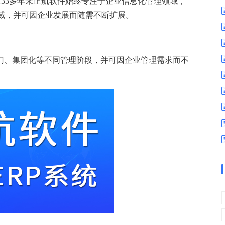
立33多年来正航软件始终专注于企业信息化管理领域，
数字车间
数据可视化
域，并可因企业发展而随需不断扩展。
易
进销存管理
替代料管理
查看更多>
查看更多>
部门、集团化等不同管理阶段，并可因企业管理需求而不