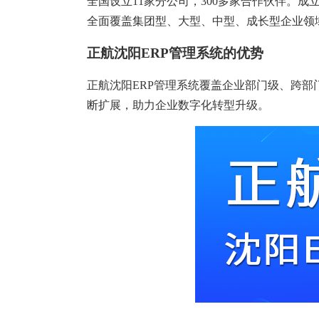
全国设立11家分公司，300多家合作伙伴。成
塑胶加工
整合型贸易
全面覆盖集团型、大型、中型、成长型企业领
智能制造
工业设备贸
正航沈阳ERP管理系统的优势
查看更多>
查看更多>
正航沈阳ERP管理系统覆盖企业部门级、跨
断扩展，助力企业数字化转型升级。