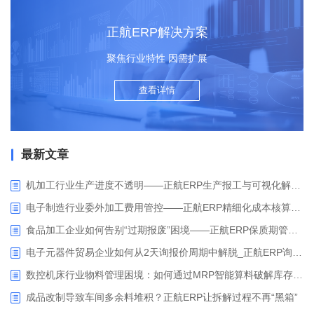
正航ERP解决方案
聚焦行业特性 因需扩展
查看详情
最新文章
机加工行业生产进度不透明——正航ERP生产报工与可视化解决方案
电子制造行业委外加工费用管控——正航ERP精细化成本核算解决方案
食品加工企业如何告别“过期报废”困境——正航ERP保质期管理应用解析
电子元器件贸易企业如何从2天询报价周期中解脱_正航ERP询价协同方案
数控机床行业物料管理困境：如何通过MRP智能算料破解库存积压与停工待料难题？
成品改制导致车间多余料堆积？正航ERP让拆解过程不再“黑箱”