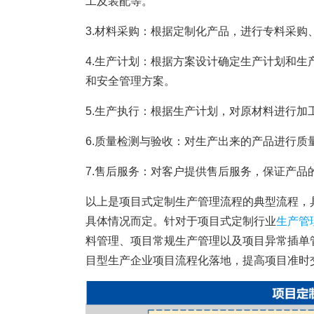
工及装配等。
塑胶加工
整合型贸易
智能制造
工业设备贸
3.材料采购：根据定制化产品，进行专料采购
查看更多>
查看更多>
4.生产计划：根据方案设计确定生产计划和
和安全管理方案。
5.生产执行：根据生产计划，对原材料进行
6.质量检测与验收：对生产出来的产品进行
7.售后服务：对客户提供售后服务，保证产品
以上是项目式定制生产管理流程的典型流程，
具体情况而定。
针对于项目式定制行业
生产管
料管理、项目常规生产管理以及项目异常插单
目型生产企业项目流程化落地，提高项目准时