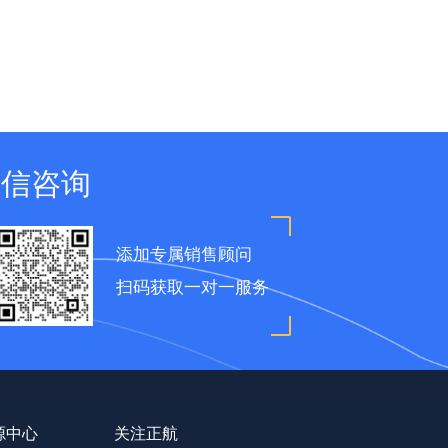
微信咨询
添加专属销售顾问
扫码获取一对一服务
源中心
关注正航