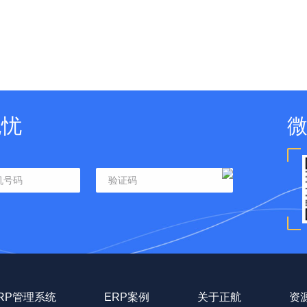
无忧
RP管理系统
ERP案例
关于正航
资