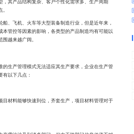
数字车间
数据可视化
型，其产品结构复杂、客户个性化需求多、生产周期
点。
易
进销存管理
替代料管理
轮船、飞机、火车等大型装备制造行业，但是近年来，
查看更多>
查看更多>
成本管控等因素的影响，各类型的产品制造均有可能以
范围越来越广阔。
准的生产管理模式无法适应其生产要求，企业在生产管
要有以下几点：
项目材料能够快速到位，齐套生产，项目材料管理对于