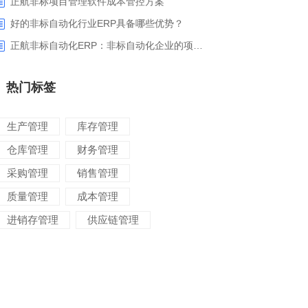
正航非标项目管理软件成本管控方案
好的非标自动化行业ERP具备哪些优势？
正航非标自动化ERP：非标自动化企业的项目管理利器
热门标签
生产管理
库存管理
仓库管理
财务管理
采购管理
销售管理
质量管理
成本管理
进销存管理
供应链管理
对账管理
项目管理
智能物流
车间管理
仓储管理