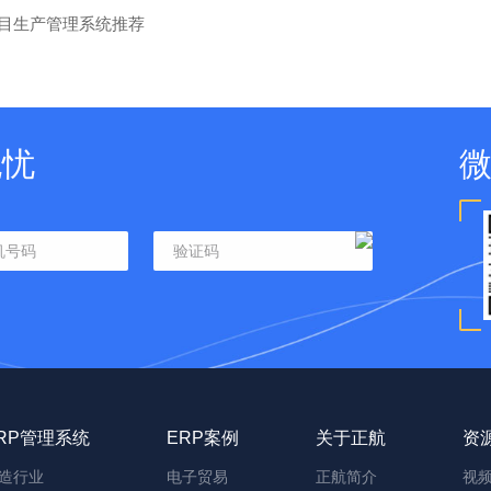
目生产管理系统推荐
无忧
RP管理系统
ERP案例
关于正航
资
造行业
电子贸易
正航简介
视