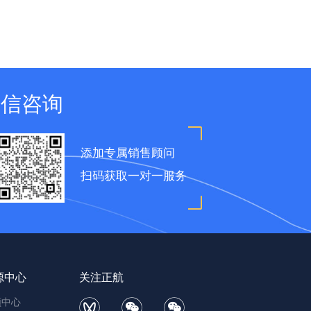
微信咨询
添加专属销售顾问
扫码获取一对一服务
源中心
关注正航
频中心