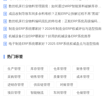
数控机床行业物料管理困境：如何通过MRP智能算料破解库存积压与停工待料难题？
成品改制导致车间多余料堆积？正航ERP让拆解过程不再“黑箱”
数控机床行业物料编码混乱的终结者：正航ERP系统高级编码管理解决方案
制造业ERP系统哪家好？2026年制造业ERP权威评估与选型指南
机械设备行业ERP哪家好？好用的机械设备ERP系统推荐
电子制造ERP系统哪家好？2025 ERP系统权威盘点与选型指南
热门标签
生产管理
库存管理
仓库管理
财务管理
采购管理
销售管理
质量管理
成本管理
进销存管理
供应链管理
对账管理
项目管理
智能物流
车间管理
仓储管理