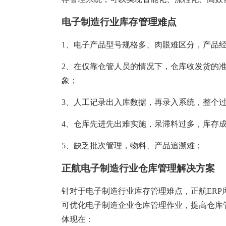
塑胶加工
整合型贸易
智能制造
工业设备贸
电子制造行业库存管理难点
查看更多>
查看更多>
1、电子产品型号规格多、肉眼难区分，产品
2、在仅靠仓管人员的情况下，仓库收发货的
象；
3、人工记录出入库数据，再录入系统，整个
4、仓库先进先出难实施，呆滞料过多，库存
5、缺乏批次管理，物料、产品追溯难；
正航电子制造行业仓库管理解决方案
针对于电子制造行业库存管理难点，正航ERP
可优化电子制造企业仓库管理作业，提高仓库
体现在：