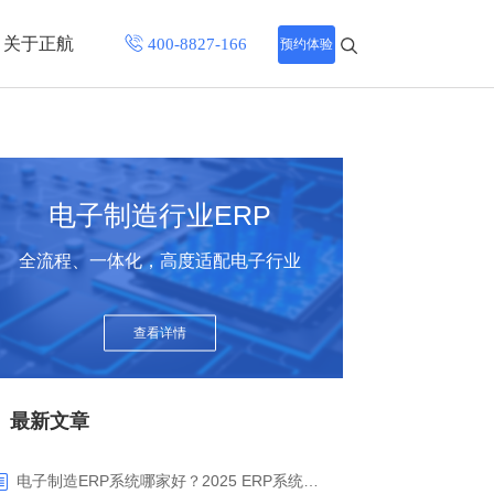
关于正航
预约体验
招聘中心
程
联系正航
电子制造行业ERP
化
全流程、一体化，高度适配电子行业
网站导航
查看详情
最新文章
电子制造ERP系统哪家好？2025 ERP系统权威盘点与选型指南