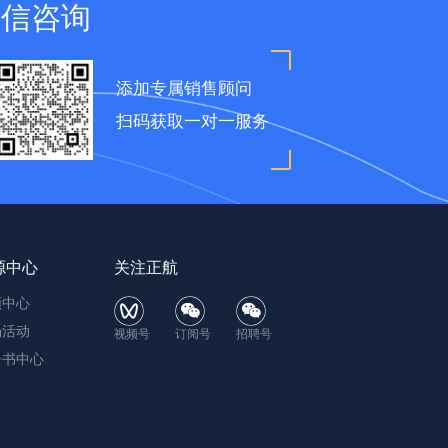
微信咨询
添加专属销售顾问
扫码获取一对一服务
源中心
关注正航
频中心
场活动
视频号
订阅号
招聘号
子书中心