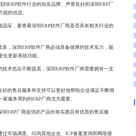
数字车间
数据可视化
到ERP软件行业的知名品牌、声誉良好的深圳ERP厂
易
进销存管理
替代料管理
方面的信息。
查看更多>
查看更多>
相适应，要查看深圳ERP软件厂商是否具有相关行业的
。
繁多，深圳ERP软件厂商必须具备雄厚的技术实力，能
变化更新系统功能。
的技术也在不断提高，深圳ERP软件厂商需要拥有一支
，良好的售后服务和支持可以更好地帮助企业满足不断增
家服务周到的ERP厂商尤为重要。
深圳ERP厂商提供的产品价格实惠且有优质的售后服
通过市场调查、问询其他企业、ICP备案查询和网络搜