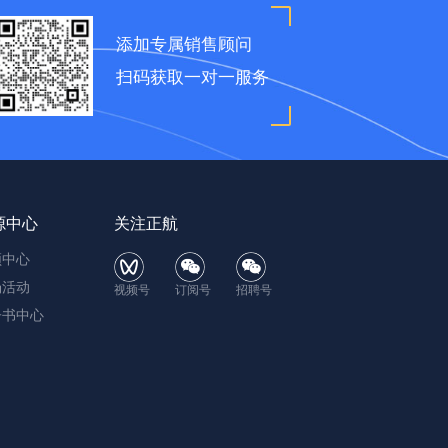
添加专属销售顾问
扫码获取一对一服务
源中心
关注正航
频中心
场活动
视频号
订阅号
招聘号
子书中心