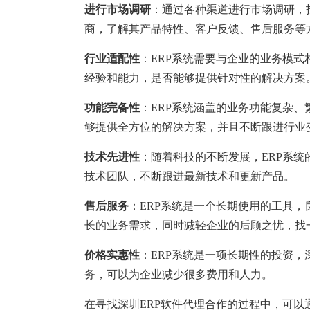
塑胶加工
整合型贸易
进行市场调研
：通过各种渠道进行市场调研，找
智能制造
工业设备贸
商，了解其产品特性、客户反馈、售后服务等
查看更多>
查看更多>
行业适配性
：ERP系统需要与企业的业务模式
经验和能力，是否能够提供针对性的解决方案
功能完备性
：ERP系统涵盖的业务功能复杂、
够提供全方位的解决方案，并且不断跟进行业
技术先进性
：随着科技的不断发展，ERP系统
技术团队，不断跟进最新技术和更新产品。
售后服务
：ERP系统是一个长期使用的工具
长的业务需求，同时减轻企业的后顾之忧，找一
价格实惠性
：ERP系统是一项长期性的投资，
务，可以为企业减少很多费用和人力。
在寻找深圳ERP软件代理合作的过程中，可以