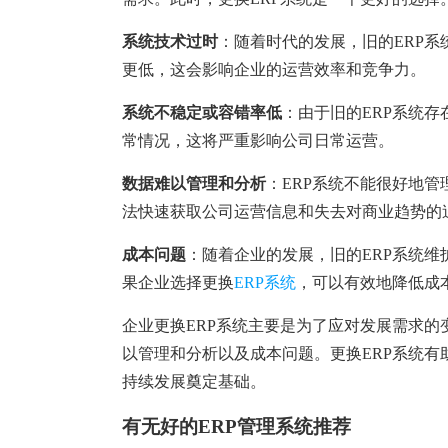
塑胶加工
整合型贸易
智能制造
工业设备贸
系统技术过时
：随着时代的发展，旧的ERP
更低，这会影响企业的运营效率和竞争力。
查看更多>
查看更多>
系统不稳定或容错率低
：由于旧的ERP系统
常情况，这将严重影响公司日常运营。
数据难以管理和分析
：ERP系统不能很好地
法快速获取公司运营信息和失去对商业趋势的
成本问题
：随着企业的发展，旧的ERP系统
果企业选择更换
ERP系统
，可以有效地降低成
企业更换ERP系统主要是为了应对发展需求
以管理和分析以及成本问题。更换ERP系统
持续发展奠定基础。
有无好的ERP管理系统推荐