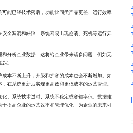
数字车间
数据可视化
易
进销存管理
替代料管理
系统可能已经技术落后，功能比同类产品更差、运行效率
查看更多>
查看更多>
存在安全漏洞和缺陷，系统容易出现崩溃、死机等运行异
管理和分析企业数据，这将给企业带来诸多问题，例如无
追踪。
维护成本不断上升，升级和扩容的成本也会不断增加。如
本，在系统更新后实现更高效和更低成本的运营管理。
的变化、系统技术过时、系统不稳定或容错率低、数据难
有助于提高企业的运营效率和管理优化，为企业的未来可