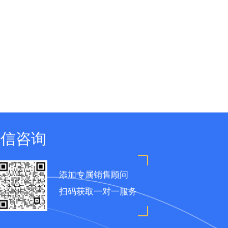
微信咨询
添加专属销售顾问
扫码获取一对一服务