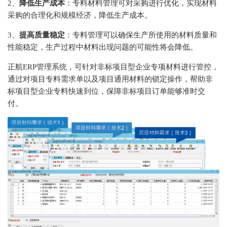
2、
降低生产成本
：专料材料管理可对采购进行优化，实现材料
采购的合理化和规模经济，降低生产成本。
3、
提高质量稳定
：专料管理可以确保生产所使用的材料质量和
性能稳定，生产过程中材料出现问题的可能性将会降低。
正航ERP管理系统，可针对非标项目型企业专项材料进行管控，
通过对项目专料需求单以及项目通用材料的锁定操作，帮助非
标项目型企业专料快速到位，保障非标项目订单能够准时交
付。