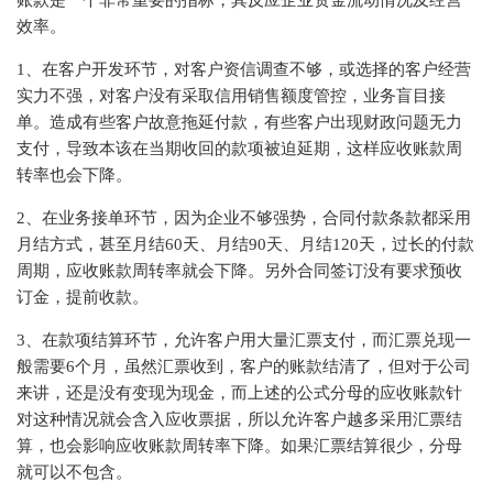
账款是一个非常重要的指标，其反应企业资金流动情况及经营
效率。
1、在客户开发环节，对客户资信调查不够，或选择的客户经营
实力不强，对客户没有采取信用销售额度管控，业务盲目接
单。造成有些客户故意拖延付款，有些客户出现财政问题无力
支付，导致本该在当期收回的款项被迫延期，这样应收账款周
转率也会下降。
2、在业务接单环节，因为企业不够强势，合同付款条款都采用
月结方式，甚至月结60天、月结90天、月结120天，过长的付款
周期，应收账款周转率就会下降。另外合同签订没有要求预收
订金，提前收款。
3、在款项结算环节，允许客户用大量汇票支付，而汇票兑现一
般需要6个月，虽然汇票收到，客户的账款结清了，但对于公司
来讲，还是没有变现为现金，而上述的公式分母的应收账款针
对这种情况就会含入应收票据，所以允许客户越多采用汇票结
算，也会影响应收账款周转率下降。如果汇票结算很少，分母
就可以不包含。