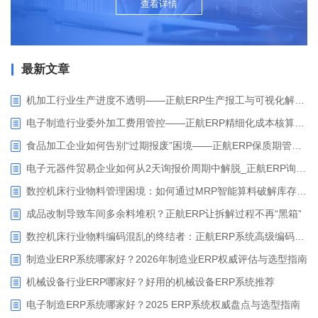
查看详情
最新文章
机加工行业生产进度不透明——正航ERP生产报工与可视化解决方案
电子制造行业委外加工费用管控——正航ERP精细化成本核算解决方案
食品加工企业如何告别“过期报废”困境——正航ERP保质期管理应用解析
电子元器件贸易企业如何从2天询报价周期中解脱_正航ERP询价协同方案
数控机床行业物料管理困境：如何通过MRP智能算料破解库存积压与停工待料难题？
成品改制导致车间多余料堆积？正航ERP让拆解过程不再“黑箱”
数控机床行业物料编码混乱的终结者：正航ERP系统高级编码管理解决方案
制造业ERP系统哪家好？2026年制造业ERP权威评估与选型指南
机械设备行业ERP哪家好？好用的机械设备ERP系统推荐
电子制造ERP系统哪家好？2025 ERP系统权威盘点与选型指南