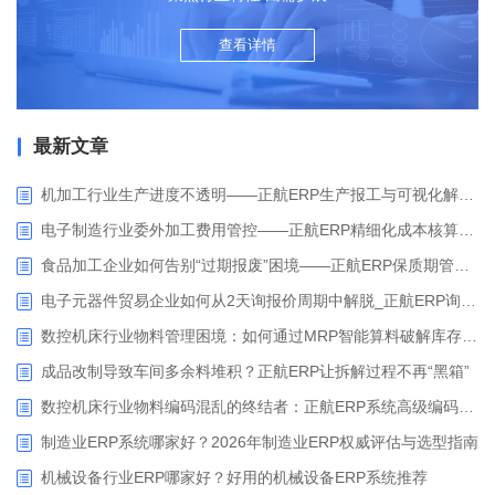
查看详情
最新文章
机加工行业生产进度不透明——正航ERP生产报工与可视化解决方案
电子制造行业委外加工费用管控——正航ERP精细化成本核算解决方案
食品加工企业如何告别“过期报废”困境——正航ERP保质期管理应用解析
电子元器件贸易企业如何从2天询报价周期中解脱_正航ERP询价协同方案
数控机床行业物料管理困境：如何通过MRP智能算料破解库存积压与停工待料难题？
成品改制导致车间多余料堆积？正航ERP让拆解过程不再“黑箱”
数控机床行业物料编码混乱的终结者：正航ERP系统高级编码管理解决方案
制造业ERP系统哪家好？2026年制造业ERP权威评估与选型指南
机械设备行业ERP哪家好？好用的机械设备ERP系统推荐