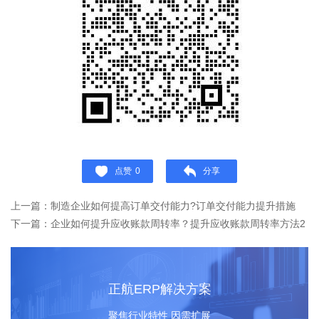
点赞
0
分享
上一篇：制造企业如何提高订单交付能力?订单交付能力提升措施
下一篇：企业如何提升应收账款周转率？提升应收账款周转率方法2
正航ERP解决方案
聚焦行业特性 因需扩展