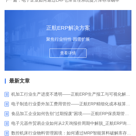
下一篇：电子企业如何通过ERP仓库管理系统提升库存准确率
正航ERP解决方案
聚焦行业特性 因需扩展
查看详情
最新文章
机加工行业生产进度不透明——正航ERP生产报工与可视化解决方案
电子制造行业委外加工费用管控——正航ERP精细化成本核算解决方案
食品加工企业如何告别“过期报废”困境——正航ERP保质期管理应用解析
电子元器件贸易企业如何从2天询报价周期中解脱_正航ERP询价协同方案
数控机床行业物料管理困境：如何通过MRP智能算料破解库存积压与停工待料难题？