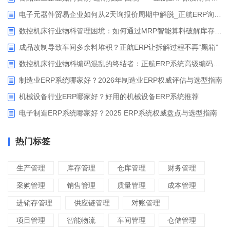
电子元器件贸易企业如何从2天询报价周期中解脱_正航ERP询价协同方案
数控机床行业物料管理困境：如何通过MRP智能算料破解库存积压与停工待料难题？
成品改制导致车间多余料堆积？正航ERP让拆解过程不再“黑箱”
数控机床行业物料编码混乱的终结者：正航ERP系统高级编码管理解决方案
制造业ERP系统哪家好？2026年制造业ERP权威评估与选型指南
机械设备行业ERP哪家好？好用的机械设备ERP系统推荐
电子制造ERP系统哪家好？2025 ERP系统权威盘点与选型指南
热门标签
生产管理
库存管理
仓库管理
财务管理
采购管理
销售管理
质量管理
成本管理
进销存管理
供应链管理
对账管理
项目管理
智能物流
车间管理
仓储管理