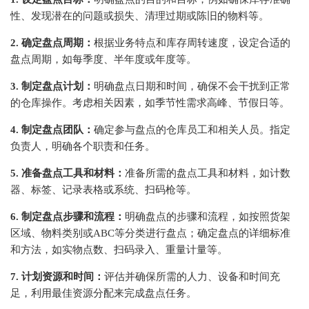
性、发现潜在的问题或损失、清理过期或陈旧的物料等。
2. 确定盘点周期：
根据业务特点和库存周转速度，设定合适的
盘点周期，如每季度、半年度或年度等。
3. 制定盘点计划：
明确盘点日期和时间，确保不会干扰到正常
的仓库操作。考虑相关因素，如季节性需求高峰、节假日等。
4. 制定盘点团队：
确定参与盘点的仓库员工和相关人员。指定
负责人，明确各个职责和任务。
5. 准备盘点工具和材料：
准备所需的盘点工具和材料，如计数
器、标签、记录表格或系统、扫码枪等。
6. 制定盘点步骤和流程：
明确盘点的步骤和流程，如按照货架
区域、物料类别或ABC等分类进行盘点；确定盘点的详细标准
和方法，如实物点数、扫码录入、重量计量等。
7. 计划资源和时间：
评估并确保所需的人力、设备和时间充
足，利用最佳资源分配来完成盘点任务。