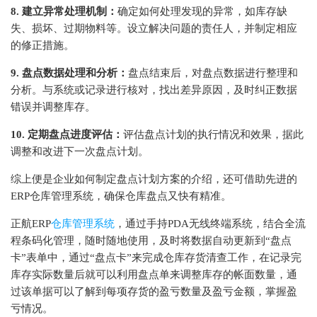
8. 建立异常处理机制：
确定如何处理发现的异常，如库存缺
失、损坏、过期物料等。设立解决问题的责任人，并制定相应
的修正措施。
9. 盘点数据处理和分析：
盘点结束后，对盘点数据进行整理和
分析。与系统或记录进行核对，找出差异原因，及时纠正数据
错误并调整库存。
10. 定期盘点进度评估：
评估盘点计划的执行情况和效果，据此
调整和改进下一次盘点计划。
综上便是企业如何制定盘点计划方案的介绍，还可借助先进的
ERP仓库管理系统，确保仓库盘点又快有精准。
正航ERP
仓库管理系统
，通过手持PDA无线终端系统，结合全流
程条码化管理，随时随地使用，及时将数据自动更新到“盘点
卡”表单中，通过“盘点卡”来完成仓库存货清查工作，在记录完
库存实际数量后就可以利用盘点单来调整库存的帐面数量，通
过该单据可以了解到每项存货的盈亏数量及盈亏金额，掌握盈
亏情况。