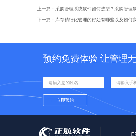
上一篇：采购管理系统软件如何选型？采购管理
下一篇：库存精细化管理的好处有哪些以及如何
预约免费体验 让管理
E