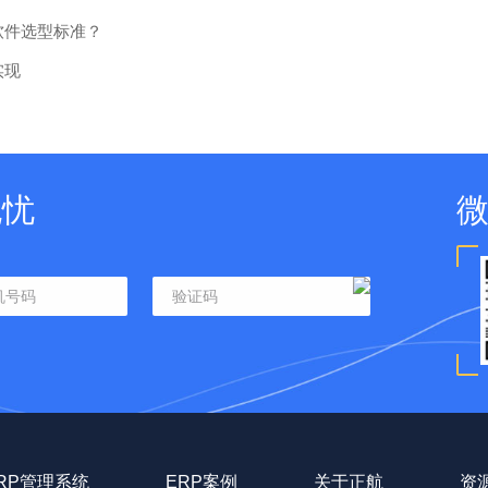
软件选型标准？
实现
无忧
RP管理系统
ERP案例
关于正航
资