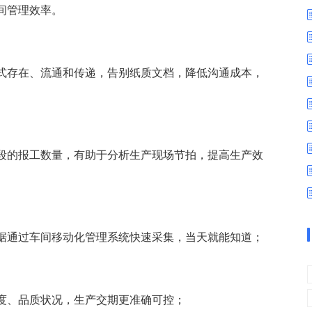
数字车间
数据可视化
间管理效率。
易
进销存管理
替代料管理
查看更多>
查看更多>
式存在、流通和传递，告别纸质文档，降低沟通成本，
段的报工数量，有助于分析生产现场节拍，提高生产效
据通过车间移动化管理系统快速采集，当天就能知道；
度、品质状况，生产交期更准确可控；