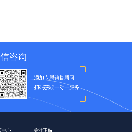
微信咨询
添加专属销售顾问
扫码获取一对一服务
源中心
关注正航