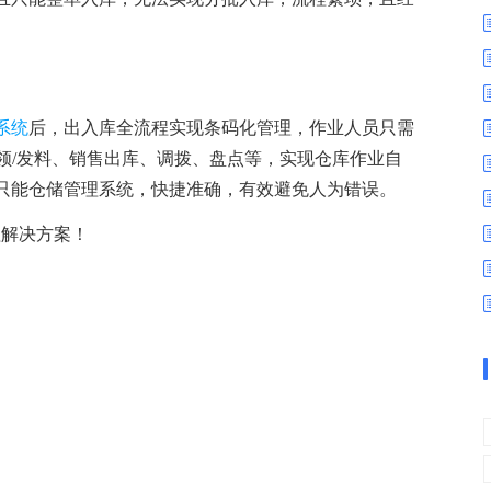
数字车间
数据可视化
易
进销存管理
替代料管理
查看更多>
查看更多>
系统
后，出入库全流程实现条码化管理，作业人员只需
领/发料、销售出库、调拨、盘点等，实现仓库作业自
只能仓储管理系统，快捷准确，有效避免人为错误。
理解决方案！