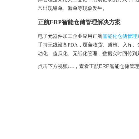
塑胶加工
整合型贸易
常出现错单、漏单等现象发生。
智能制造
工业设备贸
正航ERP智能仓储管理解决方案
查看更多>
查看更多>
电子元器件加工企业应用正航
智能化仓储管理
手持无线设备PDA，覆盖收货、质检、入库、
动化、傻瓜化、无纸化管理，数据实时回传到
点击下方视频
，查看正航ERP智能仓储管
↓↓↓