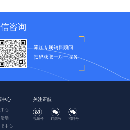
微信咨询
添加专属销售顾问
扫码获取一对一服务
源中心
关注正航
频中心
场活动
视频号
订阅号
招聘号
子书中心