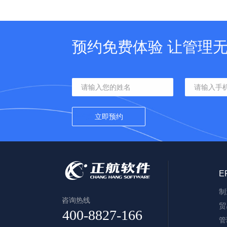
预约免费体验 让管理
E
制
咨询热线
贸
管