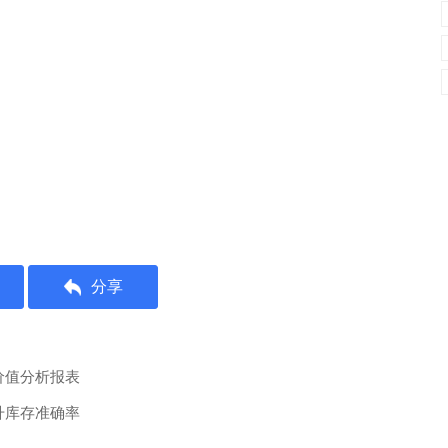
分享
价值分析报表
升库存准确率