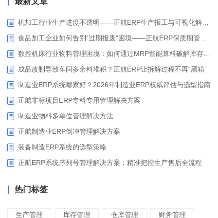
最新文章
机加工行业生产进度不透明——正航ERP生产报工与可视化解决方案
食品加工企业如何告别“过期报废”困境——正航ERP保质期管理应用解析
数控机床行业物料管理困境：如何通过MRP智能算料破解库存积压与停工待料难题？
成品改制导致车间多余料堆积？正航ERP让拆解过程不再“黑箱”
制造业ERP系统哪家好？2026年制造业ERP权威评估与选型指南
正航非标项目ERP专料专用管理解决方案
制造业物料多单位管理解决方法
正航制造业ERP倒冲管理解决方案
装备制造ERP系统的选型策略
正航ERP系统序列号管理解决方案：精准把控生产售后全流程
热门标签
生产管理
库存管理
仓库管理
财务管理