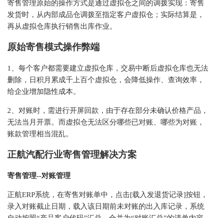
寄售管理原始的操作方式是通过虚拟仓之间的调拨实现：寄售
发货时，从内部成品仓调拨至指定客户虚拟仓；实际结算是，
再从虚拟仓库执行销售出库作业。
原始寄售模式操作弊端
1、每个客户都需要建立虚拟仓库，交易中断后虚拟仓库也无法
删除，日积月累成千上百个虚拟仓，会降低操作、查询效率，
给企业增加隐性成本。
2、对账时，需进行开屏回款，由于存在部分未确认价格产品，
无法当月开票。而虚拟仓无法区分哪些已对账、哪些为对账，
账款管理相当混乱。
正航汽配行业寄售管理解决方案
寄售管理--对账管理
正航ERP系统，在寄售对账单中，点击[载入发退货记录]按钮，
录入对账截止日期，载入该日期前未对账的出入库记录，系统