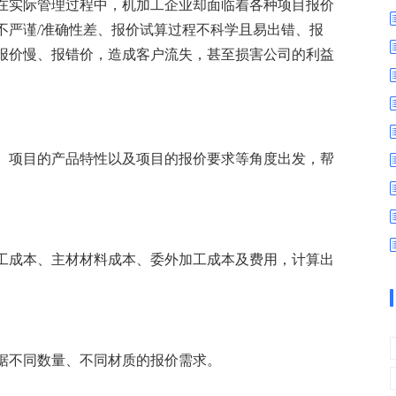
数字车间
数据可视化
在实际管理过程中，机加工企业却面临着各种项目报价
不严谨/准确性差、报价试算过程不科学且易出错、报
易
进销存管理
替代料管理
报价慢、报错价，造成客户流失，甚至损害公司的利益
查看更多>
查看更多>
、项目的产品特性以及项目的报价要求等角度出发，帮
工成本、主材材料成本、委外加工成本及费用，计算出
据不同数量、不同材质的报价需求。