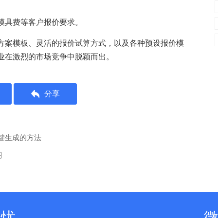
模具费等客户报价要求。
方案模板、灵活的报价试算方式，以及各种预设报价模
业在激烈的市场竞争中脱颖而出。
分享
键生成的方法
溯
无忧