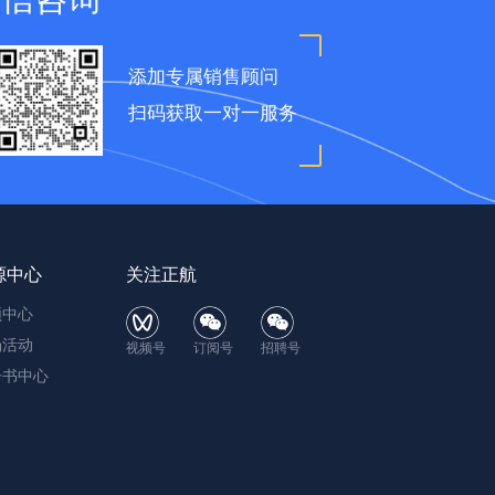
添加专属销售顾问
扫码获取一对一服务
源中心
关注正航
频中心
场活动
视频号
订阅号
招聘号
子书中心