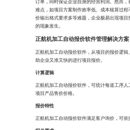
塑胶加工
整合型贸易
订单，同时保证企业自身的经营利润。然而，
难点，如项目方案制作效率低、成本核算过程
智能制造
工业设备贸
价输出格式要求多等难题，企业极易出现项目
查看更多>
查看更多>
的现象发生。
正航机加工自动报价软件管理解决方案
正航机加工自动报价软件，从项目的报价逻辑
助企业又准又快的进行项目报价。
计算逻辑
正航机加工自动报价软件，可统计每道工序人
项目产品售价价格。
报价特性
正航机加工自动报价软件满足客户询价，可依