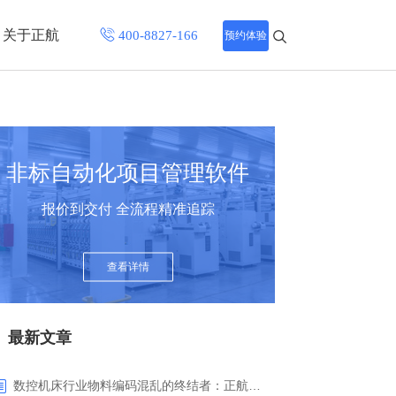
关于正航
预约体验
招聘中心
程
联系正航
非标自动化项目管理软件
化
报价到交付 全流程精准追踪
网站导航
查看详情
最新文章
数控机床行业物料编码混乱的终结者：正航ERP系统高级编码管理解决方案