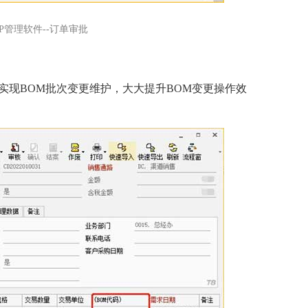
P管理软件--订单审批
，实现BOM批次变更维护，大大提升BOM变更操作效