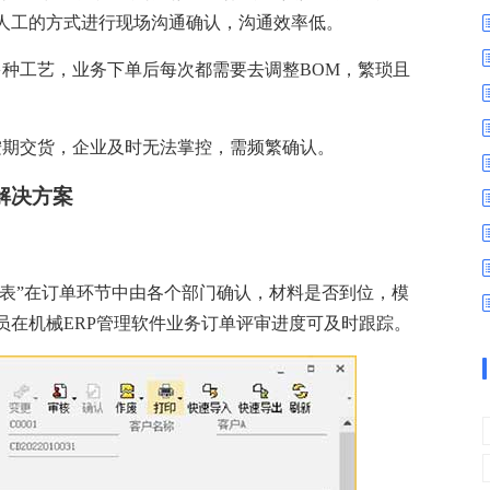
数字车间
数据可视化
人工的方式进行现场沟通确认，沟通效率低。
易
进销存管理
替代料管理
多种工艺，业务下单后每次都需要去调整BOM，繁琐且
查看更多>
查看更多>
按期交货，企业及时无法掌控，需频繁确认。
解决方案
审表”在订单环节中由各个部门确认，材料是否到位，模
员在机械ERP管理软件业务订单评审进度可及时跟踪。