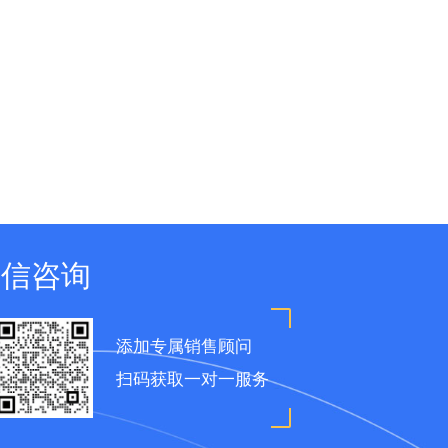
微信咨询
添加专属销售顾问
扫码获取一对一服务