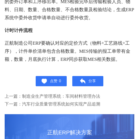
的委外订单和工序移出单。MES检验完毕后传输检验人员、物
料、日期、数量、合格数量、不合格数量及检验结论，生成ERP
系统中委外收货申请单自动进行委外收货。
计时计件流程
正航制造公司ERP要确认对应的定价方式（物料+工艺路线+工
序），计件单价清单包含合格数量。MES传输的报工单带有金
额，数量，月底执行计算，ERP同步获取MES相关数据。
点赞
0
分享
上一篇：制造业生产管理系统：车间材料管理办法
下一篇：汽车行业质量管理系统如何实现产品追溯
正航ERP解决方案