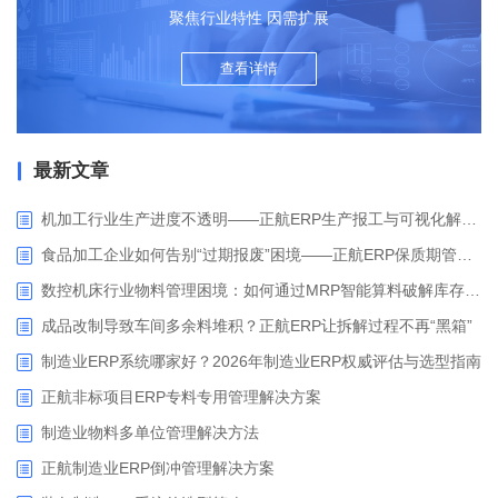
聚焦行业特性 因需扩展
查看详情
最新文章
机加工行业生产进度不透明——正航ERP生产报工与可视化解决方案
食品加工企业如何告别“过期报废”困境——正航ERP保质期管理应用解析
数控机床行业物料管理困境：如何通过MRP智能算料破解库存积压与停工待料难题？
成品改制导致车间多余料堆积？正航ERP让拆解过程不再“黑箱”
制造业ERP系统哪家好？2026年制造业ERP权威评估与选型指南
正航非标项目ERP专料专用管理解决方案
制造业物料多单位管理解决方法
正航制造业ERP倒冲管理解决方案