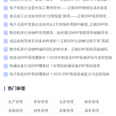
电子制造行业委外加工费用管控——正航ERP精细化成本核算解决方案
食品加工企业如何告别“过期报废”困境——正航ERP保质期管理应用解析
电子元器件贸易企业如何从2天询报价周期中解脱_正航ERP询价协同方案
数控机床行业物料管理困境：如何通过MRP智能算料破解库存积压与停工待料难题？
成品改制导致车间多余料堆积？正航ERP让拆解过程不再“黑箱”
数控机床行业物料编码混乱的终结者：正航ERP系统高级编码管理解决方案
制造业ERP系统哪家好？2026年制造业ERP权威评估与选型指南
机械设备行业ERP哪家好？好用的机械设备ERP系统推荐
电子制造ERP系统哪家好？2025 ERP系统权威盘点与选型指南
热门标签
生产管理
库存管理
仓库管理
财务管理
采购管理
销售管理
质量管理
成本管理