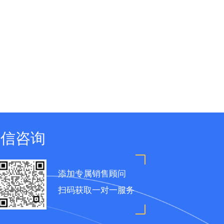
微信咨询
添加专属销售顾问
扫码获取一对一服务