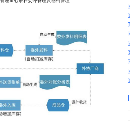
，管理重心放在委外管理及物料管理
数字车间
数据可视化
易
进销存管理
替代料管理
查看更多>
查看更多>