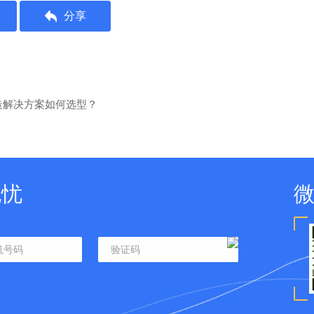
分享
造解决方案如何选型？
无忧