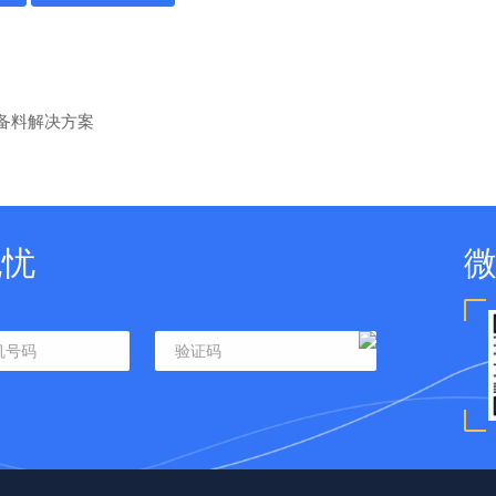
备料解决方案
无忧