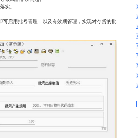
数字车间
数据可视化
难落实。
易
进销存管理
替代料管理
即可启用批号管理，以及有效期管理，实现对存货的批
查看更多>
查看更多>