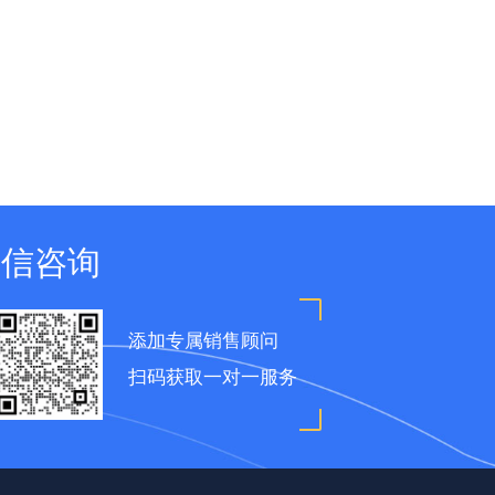
微信咨询
添加专属销售顾问
扫码获取一对一服务