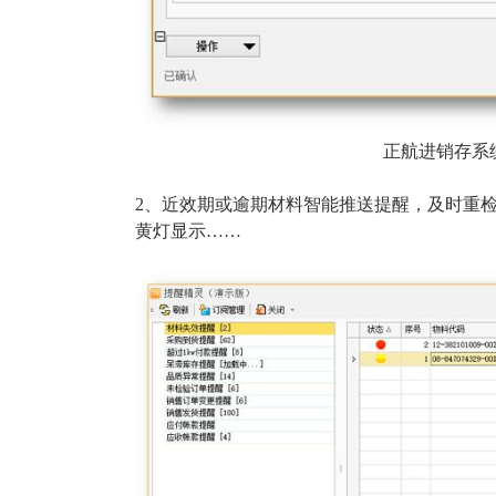
正航进销存系
2、近效期或逾期材料智能推送提醒，及时重检
黄灯显示……