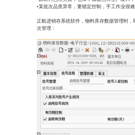
塑胶加工
整合型贸易
•某批次品质异常，要锁定控制，手工作业很
智能制造
工业设备贸
正航进销存系统软件，物料库存数据管理时，
查看更多>
查看更多>
次管理：