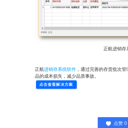
正航进销存
正航
进销存系统软件
，通过完善的存货批次管
品的成本损失，减少品质事故。
点赞
0