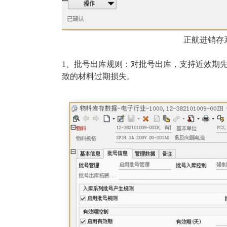
正航进销存
1、批号出库规则：对批号出库，支持近效期
致的材料过期损失。