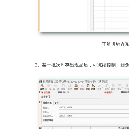
正航进销存
3、某一批次库存出现品质，可冻结控制，避