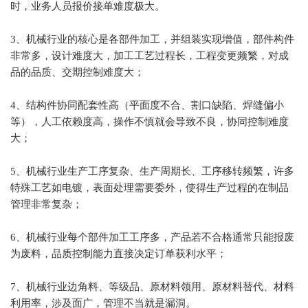
时，业务人员报价接单难度极大。
3、机械行业的核心是各部件加工，并组装实现增值，部件构件
非常多，设计难度大，加工工艺过程长，工程变更频繁，对成
品的品质、交期控制难度大；
4、结构件协同配套性高（平面度不合、割口缺陷、焊缝偏小
等），人工依赖度高，操作不慎就会导致不良，协同控制难度
大；
5、机械行业生产工序复杂、生产周期长、工序移转频繁，许多
特殊工艺如电镀，表面处理需要委外，使得生产过程的在制品
管理非常复杂；
6、机械行业每个部件加工工序多，产品若不合格通常只能报废
为废料，品质控制能力直接决定订单获利水平；
7、机械行业边角料、等级品、原材料领用、原材料替代、材料
利用率，涉及面广，管理不当就是漏洞。