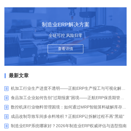
制造业ERP解决方案
全链可控 风险归零
查看详情
最新文章
机加工行业生产进度不透明——正航ERP生产报工与可视化解决方案
食品加工企业如何告别“过期报废”困境——正航ERP保质期管理应用解析
数控机床行业物料管理困境：如何通过MRP智能算料破解库存积压与停工待料难题？
成品改制导致车间多余料堆积？正航ERP让拆解过程不再“黑箱”
制造业ERP系统哪家好？2026年制造业ERP权威评估与选型指南