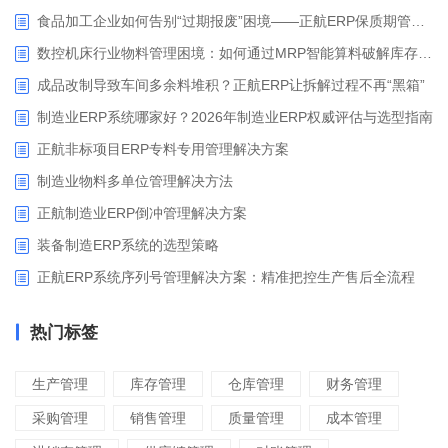
食品加工企业如何告别“过期报废”困境——正航ERP保质期管理应用解析
数控机床行业物料管理困境：如何通过MRP智能算料破解库存积压与停工待料难题？
成品改制导致车间多余料堆积？正航ERP让拆解过程不再“黑箱”
制造业ERP系统哪家好？2026年制造业ERP权威评估与选型指南
正航非标项目ERP专料专用管理解决方案
制造业物料多单位管理解决方法
正航制造业ERP倒冲管理解决方案
装备制造ERP系统的选型策略
正航ERP系统序列号管理解决方案：精准把控生产售后全流程
热门标签
生产管理
库存管理
仓库管理
财务管理
采购管理
销售管理
质量管理
成本管理