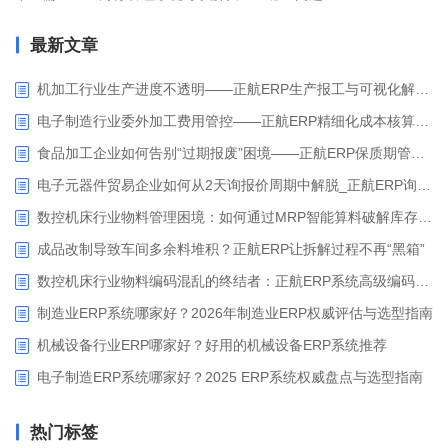
最新文章
机加工行业生产进度不透明——正航ERP生产报工与可视化解决方案
电子制造行业委外加工费用管控——正航ERP精细化成本核算解决方案
食品加工企业如何告别“过期报废”困境——正航ERP保质期管理应用解析
电子元器件贸易企业如何从2天询报价周期中解脱_正航ERP询价协同方案
数控机床行业物料管理困境：如何通过MRP智能算料破解库存积压与停工待料难题？
成品改制导致车间多余料堆积？正航ERP让拆解过程不再“黑箱”
数控机床行业物料编码混乱的终结者：正航ERP系统高级编码管理解决方案
制造业ERP系统哪家好？2026年制造业ERP权威评估与选型指南
机械设备行业ERP哪家好？好用的机械设备ERP系统推荐
电子制造ERP系统哪家好？2025 ERP系统权威盘点与选型指南
热门标签