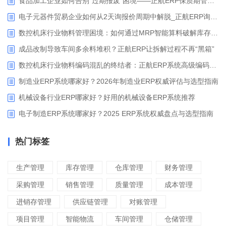
食品加工企业如何告别“过期报废”困境——正航ERP保质期管理应用解析
电子元器件贸易企业如何从2天询报价周期中解脱_正航ERP询价协同方案
数控机床行业物料管理困境：如何通过MRP智能算料破解库存积压与停工待料难题？
成品改制导致车间多余料堆积？正航ERP让拆解过程不再“黑箱”
数控机床行业物料编码混乱的终结者：正航ERP系统高级编码管理解决方案
制造业ERP系统哪家好？2026年制造业ERP权威评估与选型指南
机械设备行业ERP哪家好？好用的机械设备ERP系统推荐
电子制造ERP系统哪家好？2025 ERP系统权威盘点与选型指南
热门标签
生产管理
库存管理
仓库管理
财务管理
采购管理
销售管理
质量管理
成本管理
进销存管理
供应链管理
对账管理
项目管理
智能物流
车间管理
仓储管理