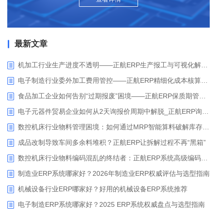
最新文章
机加工行业生产进度不透明——正航ERP生产报工与可视化解决方案
电子制造行业委外加工费用管控——正航ERP精细化成本核算解决方案
食品加工企业如何告别“过期报废”困境——正航ERP保质期管理应用解析
电子元器件贸易企业如何从2天询报价周期中解脱_正航ERP询价协同方案
数控机床行业物料管理困境：如何通过MRP智能算料破解库存积压与停工待料难题？
成品改制导致车间多余料堆积？正航ERP让拆解过程不再“黑箱”
数控机床行业物料编码混乱的终结者：正航ERP系统高级编码管理解决方案
制造业ERP系统哪家好？2026年制造业ERP权威评估与选型指南
机械设备行业ERP哪家好？好用的机械设备ERP系统推荐
电子制造ERP系统哪家好？2025 ERP系统权威盘点与选型指南