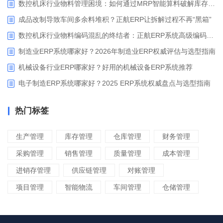
数控机床行业物料管理困境：如何通过MRP智能算料破解库存积压与停工待料难题？
成品改制导致车间多余料堆积？正航ERP让拆解过程不再“黑箱”
数控机床行业物料编码混乱的终结者：正航ERP系统高级编码管理解决方案
制造业ERP系统哪家好？2026年制造业ERP权威评估与选型指南
机械设备行业ERP哪家好？好用的机械设备ERP系统推荐
电子制造ERP系统哪家好？2025 ERP系统权威盘点与选型指南
热门标签
生产管理
库存管理
仓库管理
财务管理
采购管理
销售管理
质量管理
成本管理
进销存管理
供应链管理
对账管理
项目管理
智能物流
车间管理
仓储管理