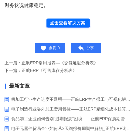
财务状况健康稳定。
点赞
0
分享
上一篇：正航ERP常用报表—《交货延迟分析表》
下一篇：正航ERP《可售库存分析表》
最新文章
机加工行业生产进度不透明——正航ERP生产报工与可视化解决方案
电子制造行业委外加工费用管控——正航ERP精细化成本核算解决方案
食品加工企业如何告别“过期报废”困境——正航ERP保质期管理应用解析
电子元器件贸易企业如何从2天询报价周期中解脱_正航ERP询价协同方案