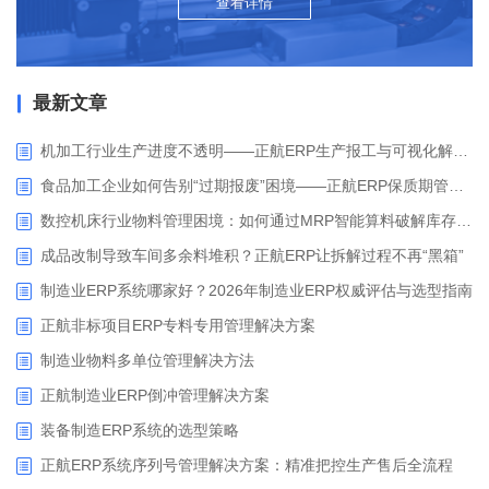
查看详情
最新文章
机加工行业生产进度不透明——正航ERP生产报工与可视化解决方案
食品加工企业如何告别“过期报废”困境——正航ERP保质期管理应用解析
数控机床行业物料管理困境：如何通过MRP智能算料破解库存积压与停工待料难题？
成品改制导致车间多余料堆积？正航ERP让拆解过程不再“黑箱”
制造业ERP系统哪家好？2026年制造业ERP权威评估与选型指南
正航非标项目ERP专料专用管理解决方案
制造业物料多单位管理解决方法
正航制造业ERP倒冲管理解决方案
装备制造ERP系统的选型策略
正航ERP系统序列号管理解决方案：精准把控生产售后全流程