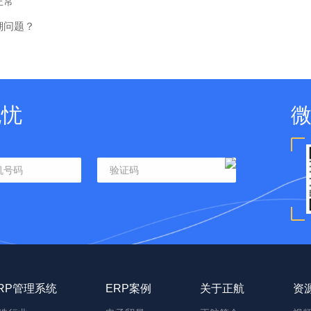
正常
溯问题？
无忧
RP管理系统
ERP案例
关于正航
资