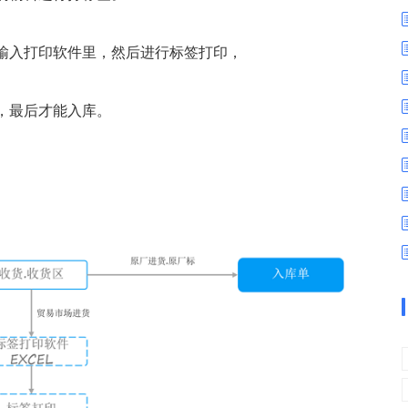
数字车间
数据可视化
易
进销存管理
替代料管理
输入打印软件里，然后进行标签打印，
查看更多>
查看更多>
，最后才能入库。