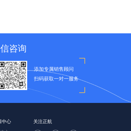
微信咨询
添加专属销售顾问
扫码获取一对一服务
源中心
关注正航