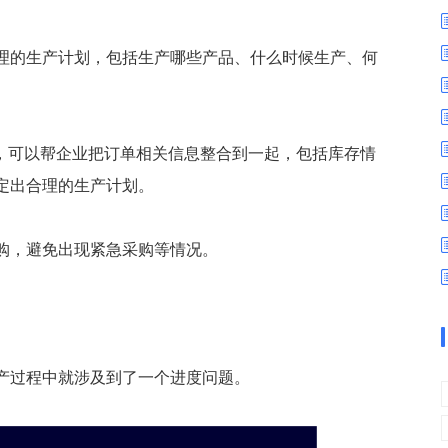
数字车间
数据可视化
易
进销存管理
替代料管理
理的生产计划，包括生产哪些产品、什么时候生产、何
查看更多>
查看更多>
力，可以帮企业把订单相关信息整合到一起，包括库存情
定出合理的生产计划。
购，避免出现紧急采购等情况。
产过程中就涉及到了一个进度问题。