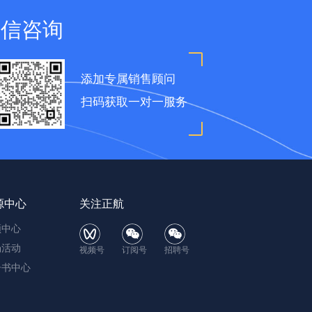
微信咨询
添加专属销售顾问
扫码获取一对一服务
源中心
关注正航
频中心
场活动
视频号
订阅号
招聘号
子书中心