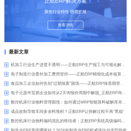
正航ERP解决方案
聚焦行业特性 因需扩展
查看详情
最新文章
机加工行业生产进度不透明——正航ERP生产报工与可视化解决方案
电子制造行业委外加工费用管控——正航ERP精细化成本核算解决方案
食品加工企业如何告别“过期报废”困境——正航ERP保质期管理应用解析
电子元器件贸易企业如何从2天询报价周期中解脱_正航ERP询价协同方案
数控机床行业物料管理困境：如何通过MRP智能算料破解库存积压与停工待料难题？
成品改制导致车间多余料堆积？正航ERP让拆解过程不再“黑箱”
数控机床行业物料编码混乱的终结者：正航ERP系统高级编码管理解决方案
制造业ERP系统哪家好？2026年制造业ERP权威评估与选型指南