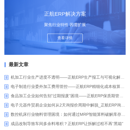
正航ERP解决方案
聚焦行业特性 因需扩展
查看详情
最新文章
机加工行业生产进度不透明——正航ERP生产报工与可视化解决方案
电子制造行业委外加工费用管控——正航ERP精细化成本核算解决方案
食品加工企业如何告别“过期报废”困境——正航ERP保质期管理应用解析
电子元器件贸易企业如何从2天询报价周期中解脱_正航ERP询价协同方案
数控机床行业物料管理困境：如何通过MRP智能算料破解库存积压与停工待料难题？
成品改制导致车间多余料堆积？正航ERP让拆解过程不再“黑箱”