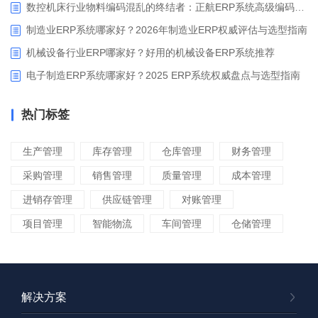
数控机床行业物料编码混乱的终结者：正航ERP系统高级编码管理解决方案
制造业ERP系统哪家好？2026年制造业ERP权威评估与选型指南
机械设备行业ERP哪家好？好用的机械设备ERP系统推荐
电子制造ERP系统哪家好？2025 ERP系统权威盘点与选型指南
热门标签
生产管理
库存管理
仓库管理
财务管理
采购管理
销售管理
质量管理
成本管理
进销存管理
供应链管理
对账管理
项目管理
智能物流
车间管理
仓储管理
解决方案