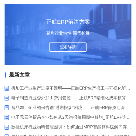
正航ERP解决方案
聚焦行业特性 因需扩展
查看详情
最新文章
机加工行业生产进度不透明——正航ERP生产报工与可视化解决方案
电子制造行业委外加工费用管控——正航ERP精细化成本核算解决方案
食品加工企业如何告别“过期报废”困境——正航ERP保质期管理应用解析
电子元器件贸易企业如何从2天询报价周期中解脱_正航ERP询价协同方案
数控机床行业物料管理困境：如何通过MRP智能算料破解库存积压与停工待料难题？