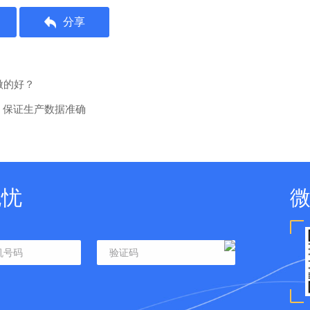
分享
做的好？
，保证生产数据准确
无忧