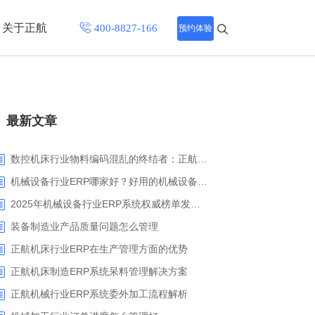
关于正航
预约体验
招聘中心
最新文章
程
联系正航
化
数控机床行业物料编码混乱的终结者：正航ERP系统高级编码管理解决方案
网站导航
机械设备行业ERP哪家好？好用的机械设备ERP系统推荐
2025年机械设备行业ERP系统权威榜单发布：深挖五大品牌核心价值
装备制造业产品质量问题怎么管理
正航机床行业ERP在生产管理方面的优势
正航机床制造ERP系统呆料管理解决方案
正航机械行业ERP系统委外加工流程解析