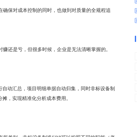
数字车间
数据可视化
在确保对成本控制的同时，也做到对质量的全规程追
易
进销存管理
替代料管理
查看更多>
查看更多>
时赚还是亏，但很多时候，企业是无法清晰掌握的。
行自动汇总，
项目明细单据自动归集，同时
非标设备制
分摊，实现精准化分析成本费用。