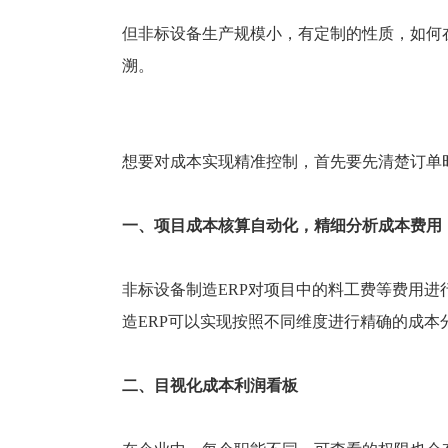
塑胶加工
整合型贸易
但非标设备生产规模小，有定制的性质，如何
智能制造
工业设备贸
溯。
查看更多>
查看更多>
想要对成本实现精准控制，首先要先清楚订单
一、项目成本核算自动化，精细分析成本费用
非标设备制造ERP对项目中的料工费等费用进
造ERP可以实现按照不同维度进行精确的成本
二、
目视化成本利润看板