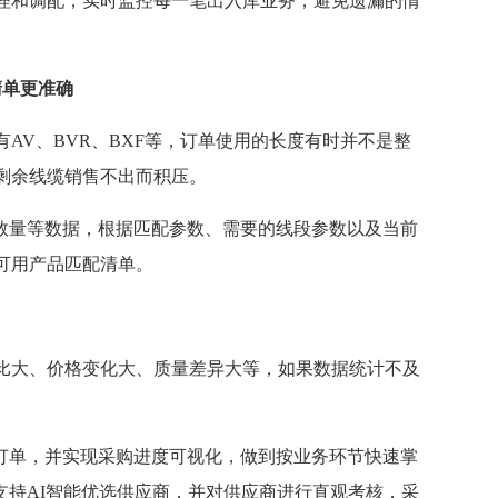
理和调配，实时监控每一笔出入库业务，避免遗漏的情
清单更准确
AV、BVR、BXF等，订单使用的长度有时并不是整
剩余线缆销售不出而积压。
货数量等数据，根据匹配参数、需要的线段参数以及当前
可用产品匹配清单。
比大、价格变化大、质量差异大等，如果数据统计不及
购订单，并实现采购进度可视化，做到按业务环节快速掌
支持AI智能优选供应商，并对供应商进行直观考核，采