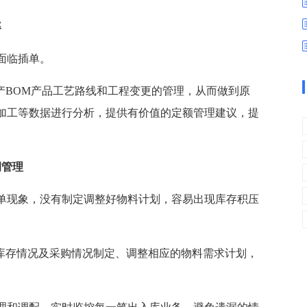
数字车间
数据可视化
易
进销存管理
替代料管理
率
查看更多>
查看更多>
面临插单。
产BOM产品工艺路线和工程变更的管理，从而做到原
加工等数据进行分析，提供有价值的定额管理建议，提
调管理
单现象，没有制定调整好物料计划，容易出现库存积压
的库存情况及采购情况制定、调整相应的物料需求计划，