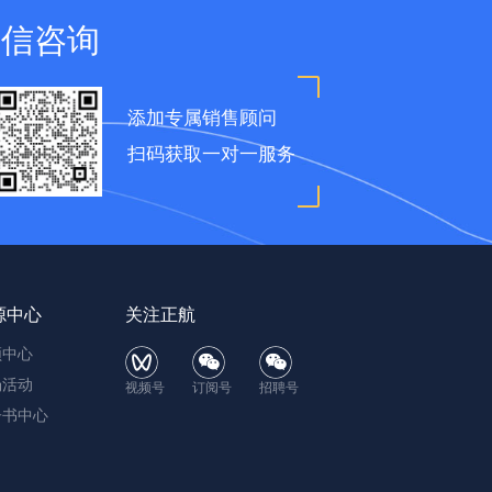
微信咨询
添加专属销售顾问
扫码获取一对一服务
源中心
关注正航
频中心
场活动
视频号
订阅号
招聘号
子书中心