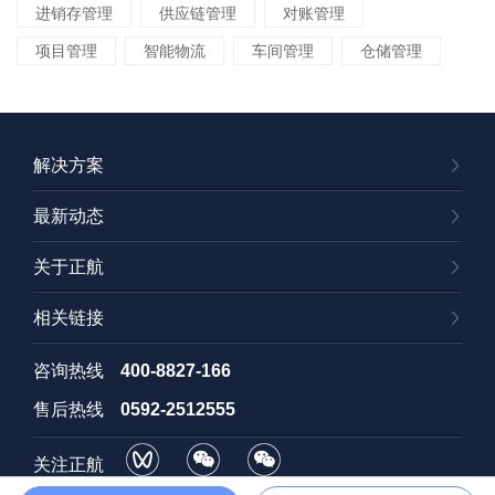
进销存管理
供应链管理
对账管理
项目管理
智能物流
车间管理
仓储管理
解决方案
最新动态
关于正航
相关链接
咨询热线
400-8827-166
售后热线
0592-2512555
关注正航
视频号
订阅号
招聘号