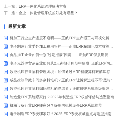
上一篇：ERP一体化系统管理解决方案
下一篇：企业一体化管理系统的好处有哪些？
最新文章
机加工行业生产进度不透明——正航ERP生产报工与可视化解决方案
电子制造行业委外加工费用管控——正航ERP精细化成本核算解决方案
食品加工企业如何告别“过期报废”困境——正航ERP保质期管理应用解析
电子元器件贸易企业如何从2天询报价周期中解脱_正航ERP询价协同方案
数控机床行业物料管理困境：如何通过MRP智能算料破解库存积压与停工待料难题？
成品改制导致车间多余料堆积？正航ERP让拆解过程不再“黑箱”
数控机床行业物料编码混乱的终结者：正航ERP系统高级编码管理解决方案
制造业ERP系统哪家好？2026年制造业ERP权威评估与选型指南
机械设备行业ERP哪家好？好用的机械设备ERP系统推荐
电子制造ERP系统哪家好？2025 ERP系统权威盘点与选型指南