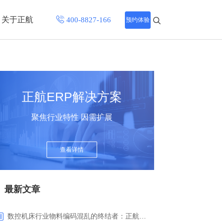
关于正航
预约体验
招聘中心
程
联系正航
正航ERP解决方案
化
聚焦行业特性 因需扩展
网站导航
查看详情
最新文章
数控机床行业物料编码混乱的终结者：正航ERP系统高级编码管理解决方案