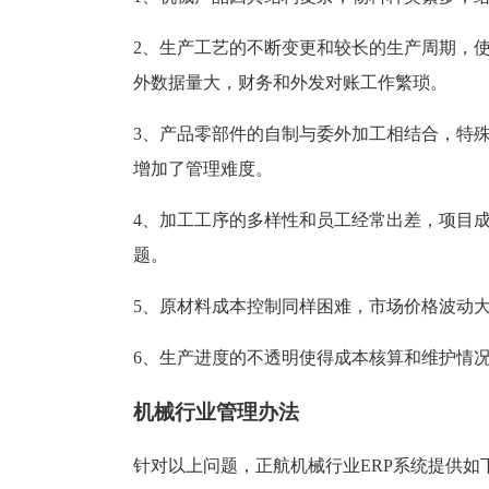
塑胶加工
整合型贸易
智能制造
工业设备贸
2、生产工艺的不断变更和较长的生产周期，
外数据量大，财务和外发对账工作繁琐。
查看更多>
查看更多>
3、产品零部件的自制与委外加工相结合，特
增加了管理难度。
4、加工工序的多样性和员工经常出差，项目
题。
5、原材料成本控制同样困难，市场价格波动
6、生产进度的不透明使得成本核算和维护情
机械行业管理办法
针对以上问题，正航机械行业ERP系统提供如