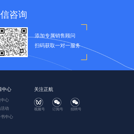
微信咨询
添加专属销售顾问
扫码获取一对一服务
源中心
关注正航
频中心
场活动
视频号
订阅号
招聘号
子书中心