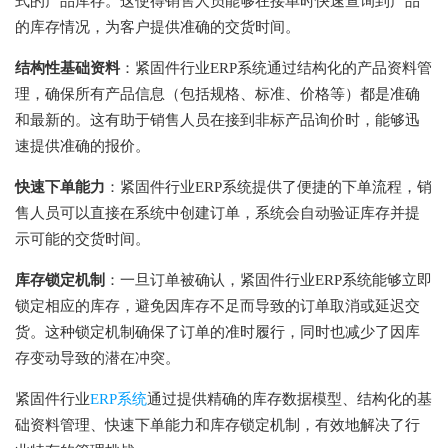
式的产品库存。这使得销售人员能够在接单时快速查询到产品
的库存情况，为客户提供准确的交货时间。
结构性基础资料
：紧固件行业ERP系统通过结构化的产品资料管
理，确保所有产品信息（包括规格、标准、价格等）都是准确
和最新的。这有助于销售人员在接到非标产品询价时，能够迅
速提供准确的报价。
快速下单能力
：紧固件行业ERP系统提供了便捷的下单流程，销
售人员可以直接在系统中创建订单，系统会自动验证库存并提
示可能的交货时间。
库存锁定机制
：一旦订单被确认，紧固件行业ERP系统能够立即
锁定相应的库存，避免因库存不足而导致的订单取消或延迟交
货。这种锁定机制确保了订单的准时履行，同时也减少了因库
存变动导致的潜在冲突。
紧固件行业
ERP系统
通过提供精确的库存数据模型、结构化的基
础资料管理、快速下单能力和库存锁定机制，有效地解决了行