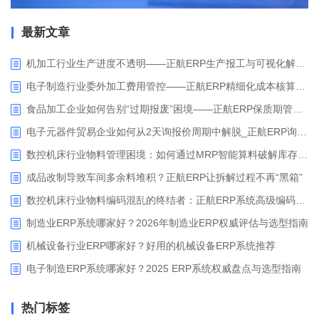
最新文章
机加工行业生产进度不透明——正航ERP生产报工与可视化解决方案
电子制造行业委外加工费用管控——正航ERP精细化成本核算解决方案
食品加工企业如何告别“过期报废”困境——正航ERP保质期管理应用解析
电子元器件贸易企业如何从2天询报价周期中解脱_正航ERP询价协同方案
数控机床行业物料管理困境：如何通过MRP智能算料破解库存积压与停工待料难题？
成品改制导致车间多余料堆积？正航ERP让拆解过程不再“黑箱”
数控机床行业物料编码混乱的终结者：正航ERP系统高级编码管理解决方案
制造业ERP系统哪家好？2026年制造业ERP权威评估与选型指南
机械设备行业ERP哪家好？好用的机械设备ERP系统推荐
电子制造ERP系统哪家好？2025 ERP系统权威盘点与选型指南
热门标签