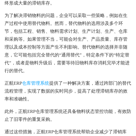
终形成大量的滞销库存。
为了解决滞销物料的问题，企业可以采取一些策略，例如在生
产过程中使用替代物料。然而，替代物料的选用涉及多个环
节，包括工程、销售、物料需求计划、生产计划、生产、仓库
和采购等。如果管理不当，可能会对生产、产品质量、库存管
理以及成本控制等方面产生不利影响。替代物料的选择并非随
意，它可能包括完全替代的“通用替代”，特定条件下的“特定替
代”，或者是物料升级后，需要等待旧物料库存消耗完毕才能进
行的替代。
正航ERP
仓库管理系统
提供了一种解决方案，通过跨部门的替代
流程管理，实现了数据的实时同步，提高了处理滞销库存的效
率和准确性。
此外，正航ERP仓库管理系统还具备物料状态管控功能，有效防
止了旧零件的重复采购。
通过这些措施，正航ERP仓库管理系统帮助企业减少了滞销库