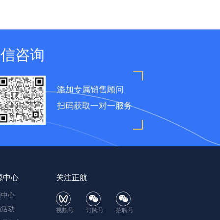
微信咨询
添加专属销售顾问
扫码获取一对一服务
源中心
关注正航
频中心
场活动
视频号
订阅号
招聘号