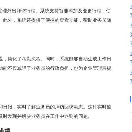
数字车间
数据可视化
易
进销存管理
替代料管理
地管理外出拜访行程。系统支持智能添加及变更行程，使
。此外，系统还提供了便捷的查看功能，帮助业务员随
查看更多>
查看更多>
。
退，简化了考勤流程。同时，系统能够自动生成工作日
功能不仅减轻了业务员的行政负担，也为企业管理层提
和日报，实时了解业务员的拜访回访动态。这种实时监
及时发现并解决业务员在工作中遇到的问题。
业绩