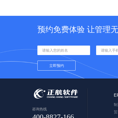
预约免费体验 让管理
E
制
咨询热线
贸