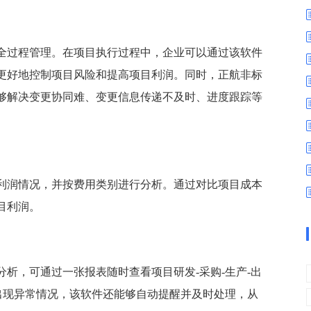
数字车间
数据可视化
易
进销存管理
替代料管理
全过程管理。在项目执行过程中，企业可以通过该软件
查看更多>
查看更多>
更好地控制项目风险和提高项目利润。同时，正航非标
够解决变更协同难、变更信息传递不及时、进度跟踪等
利润情况，并按费用类别进行分析。通过对比项目成本
目利润。
析，可通过一张报表随时查看项目研发-采购-生产-出
出现异常情况，该软件还能够自动提醒并及时处理，从