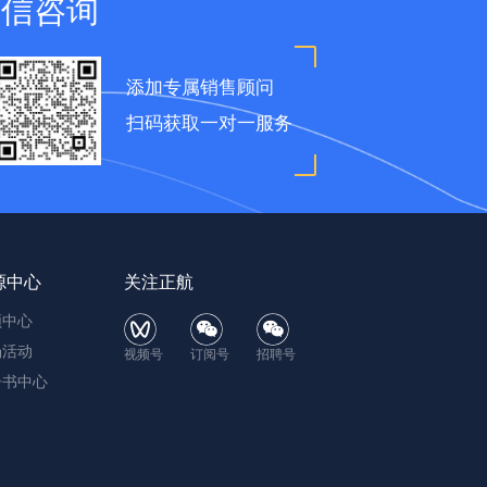
微信咨询
添加专属销售顾问
扫码获取一对一服务
源中心
关注正航
频中心
场活动
视频号
订阅号
招聘号
子书中心